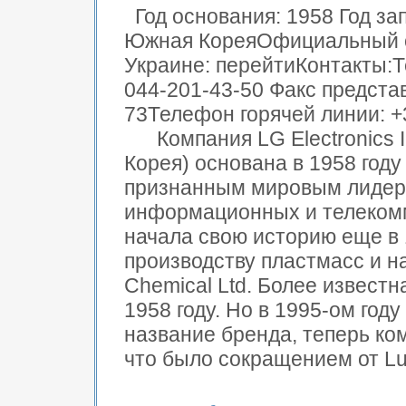
Год основания: 1958 Год за
Южная КореяОфициальный с
Украине: перейтиКонтакты:Т
044-201-43-50 Факс предста
73Телефон горячей линии: +
Компания LG Electronics In
Корея) основана в 1958 году
признанным мировым лидеро
информационных и телеком
начала свою историю еще в 
производству пластмасс и н
Chemical Ltd. Более известн
1958 году. Но в 1995-ом год
название бренда, теперь ком
что было сокращением от Luc