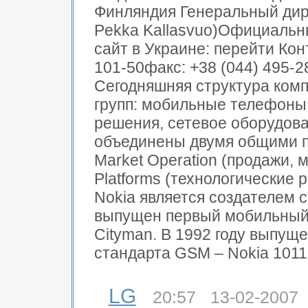
Финляндия Генеральный дире
Pekka Kallasvuo)Официальн
сайт в Украине: перейти Кон
101-50факс: +38 (044) 495
Сегодняшняя структура комп
групп: мобильные телефоны
решения, сетевое оборудова
объединены двумя общими п
Market Operation (продажи, м
Platforms (технологические 
Nokia является создателем с
выпущен первый мобильный 
Cityman. В 1992 году выпу
стандарта GSM – Nokia 1011.
LG
20:57 13-02-2007