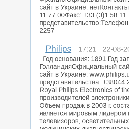
сайт в Украине: нетКонтакт
11 77 00Факс: +33 (0)1 58 11
представительство:Телефон:
2257
Philips
17:21 22-08-2
Год основания: 1891 Год за
ГолландияОфициальный сайт
сайт в Украине: www.philip
представительства: +38044
Royal Philips Electronics of
производителей электроники
Объем продаж в 2003 г. сос
является мировым лидером 
телевизоров, осветительных
медицинских диагностически