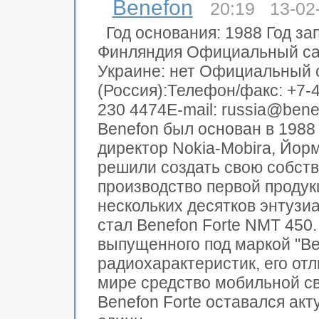
Benefon
20:19 13-02
Год основания: 1988 Год за
Финляндия Официальный са
Украине: нет Официальный с
(Россия):Телефон/факс: +7-
230 4474E-mail: russia@be
Benefon был основан в 1988
директор Nokia-Mobira, Йорм
решили создать свою собст
производство первой проду
нескольких десятков энтузи
стал Benefon Forte NMT 450.
выпущенного под маркой "B
радиохарактеристик, его отл
мире средство мобильной св
Benefon Forte оставался ак