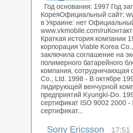
Год основания: 1997 Год за
КореяОфициальный сайт: w
в Украине: нет Официальный
www.vkmobile.com/ruКонтакт
Краткая история компании 1
корпорация Viable Korea Co.,
заключила соглашение на эк
полимерного батарейного бл
компания, сотрудничающая с
Co., Ltd. 1998 - В октябре 1
лидирующей венчурной комп
предприятий Kyungki-Do. 199
сертификат ISO 9002 2000 - 
сертификат...
Sony Ericsson
17:51