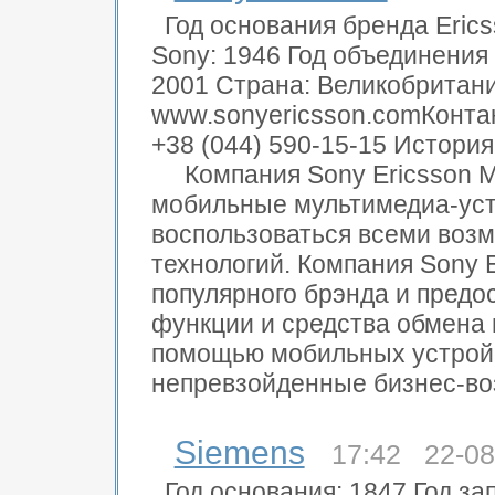
Год основания бренда Erics
Sony: 1946 Год объединения 
2001 Страна: Великобритан
www.sonyericsson.comКонта
+38 (044) 590-15-15 История
Компания Sony Ericsson Mo
мобильные мультимедиа-уст
воспользоваться всеми во
технологий. Компания Sony 
популярного брэнда и предо
функции и средства обмена
помощью мобильных устройс
непревзойденные бизнес-воз
Siemens
17:42 22-08
Год основания: 1847 Год за