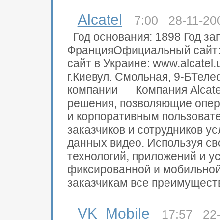
Alcatel
7:00 28-11-20
Год основания: 1898 Год за
ФранцияОфициальный сайт:
сайт в Украине: www.alcatel
г.Киевул. Смольная, 9-БТеле
компании Компания Alcate
решения, позволяющие опер
и корпоративным пользоват
заказчиков и сотрудников ус
данных видео. Используя св
технологий, приложений и у
фиксированной и мобильной 
заказчикам все преимуществ
VK_Mobile
17:57 22-