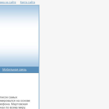
ама на сайте
Карта сайта
Мобильная связь
список самых
рмировался на основе
лефона. Мартовская
нах по всему миру.