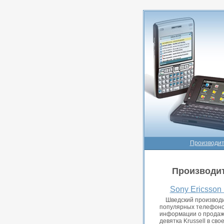
Производит
Производи
Sony Ericsson
Шведский производи
популярных телефонов
информации о продажа
девятка Krussell в св