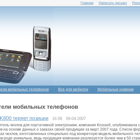
Главная
Написать письмо
Рекл
ели мобильных телефонов
Все для мобилок
Мобильные новинки
тели мобильных телефонов
 K800 теряет позиции
16:08 09-04-2007
тель чехлов для портативной электроники, компания Krussell, опубликовала 
 на основе данных о заказах своей продукции за март 2007 года. Список фо
х чехлов, изготовленных специально под конкретную модель мобильного те
оем роде уникальна, ведь продукция компании реализуется более чем в 50 стра