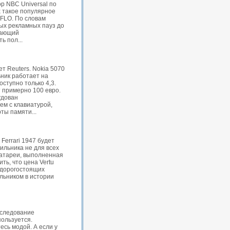
ор NBC Universal по
 такое популярное
aFLO. По словам
ых рекламных пауз до
дающий
ь пол...
т Reuters. Nokia 5070
ник работает на
ступно только 4,3.
 примерно 100 евро.
удован
ем с клавиатурой,
ты памяти...
errari 1947 будет
льника не для всех
 батареи, выполненная
ть, что цена Vertu
з дорогостоящих
льником в истории
сследование
пользуется.
есь модой. А если у