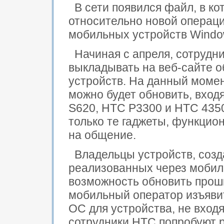
В сети появился файл, в к
относительно новой операц
мобильных устройств Window
Начиная с апреля, сотрудн
выкладывать на веб-сайте 
устройств. На данный момен
можно будет обновить, вход
S620, HTC P3300 и HTC 435
только те гаджеты, функцио
на общение.
Владельцы устройств, созд
реализованных через мобил
возможность обновить проши
мобильный оператор изъяви
ОС для устройства, не входя
сотрудники HTC попробуют р