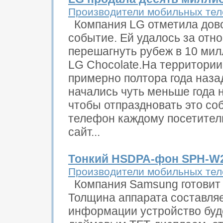
Производители мобильных те
Компания LG отметила дов
событие. Ей удалось за отн
перешагнуть рубеж в 10 ми
LG Chocolate.На территории
примерно полтора года наза
начались чуть меньше года н
чтобы отпраздновать это со
телефон каждому посетител
сайт...
Тонкий HSDPA-фон SPH-W2
Производители мобильных те
Компания Samsung готовит
Толщина аппарата составляе
информации устройство буд