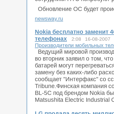
Обновление ОС будет прои
newsway.ru
Nokia бесплатно заменит 
телефонах
2:08 16-08-2007
Производители мобильных те
Ведущий мировой производ
во вторник заявил о том, ч
батарей могут перегреваться
замену без каких-либо расх
сообщает "Интерфакс" со ссы
Tribune.Финская компания со
BL-5C под брендом Nokia б
Matsushita Electric Industrial 
LG продала десять милли