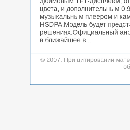
дюймовым TFT-дисплеем, от
цвета, и дополнительным 0
музыкальным плеером и кам
HSDPA.Модель будет предст
решениях.Официальный ано
в ближайшее в...
© 2007. При цитировании мате
об