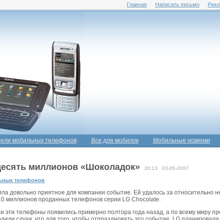
Главная
Написать письмо
Рекл
ели мобильных телефонов
Все для мобилок
Мобильные новинки
десять миллионов «Шоколадок»
20:13 03-05-2007
ьных телефонов
ла довольно приятное для компании событие. Ей удалось за относительно 
10 миллионов проданных телефонов серии LG Chocolate.
и эти телефоны появились примерно полтора года назад, а по всему миру пр
одили слухи, что для того, чтобы отпраздновать это событие, LG планировал