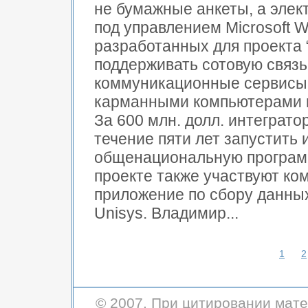
не бумажные анкеты, а эле
под управлением Microsoft 
разработанных для проекта 
поддерживать сотовую связь
коммуникационные сервисы.
карманными компьютерами в 
За 600 млн. долл. интеграто
течение пяти лет запустить 
общенациональную программ
проекте также участвуют ком
приложение по сбору данных н
Unisys. Владимир...
1
2
© 2007. При цитировании мате