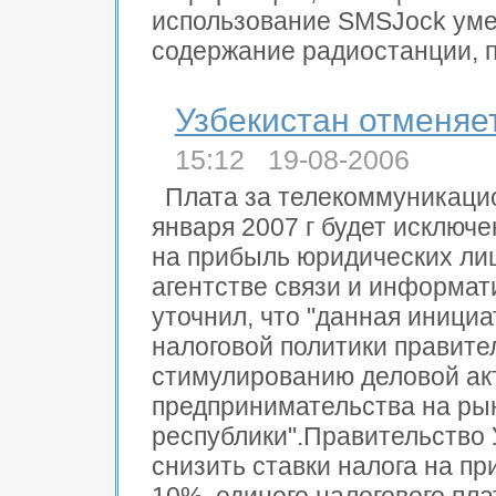
использование SMSJock уме
содержание радиостанции, по
Узбекистан отменяет
15:12 19-08-2006
Плата за телекоммуникацио
января 2007 г будет исключ
на прибыль юридических лиц
агентстве связи и информат
уточнил, что "данная иници
налоговой политики правител
стимулированию деловой ак
предпринимательства на ры
республики".Правительство 
снизить ставки налога на пр