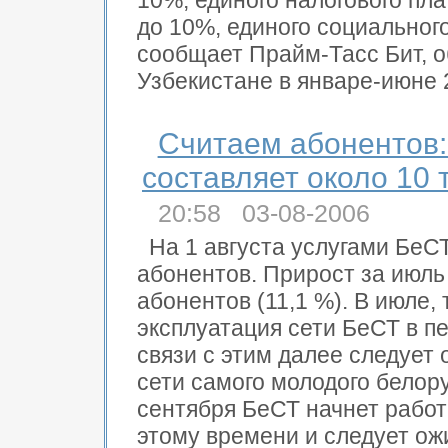
10%, единого налогового пл
до 10%, единого социального
сообщает Прайм-Тасс Бит, о
Узбекистане в январе-июне 2
Считаем абонентов:
составляет около 10
20:58 03-08-2006
На 1 августа услугами БеС
абонентов. Прирост за июль
абонентов (11,1 %). В июле,
эксплуатация сети БеСТ в пе
связи с этим далее следует
сети самого молодого белор
сентября БеСТ начнет работа
этому времени и следует ож