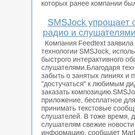
которых ранее компании был
SMSJock упрощает 
радио и слушателям
Компания Feedtext заявила
технологии SMSJock, испол
быстрого интерактивного о
слушателями.Благодаря тех
забыть о занятых линиях и 
"достучаться" к любимым ди
заказать композицию.SMSJoc
приложение, бесплатное дл
принимать текстовые сообщ
слушателей. В тоже время, 
слушателям свежие новости
информацию, сообщает Mark