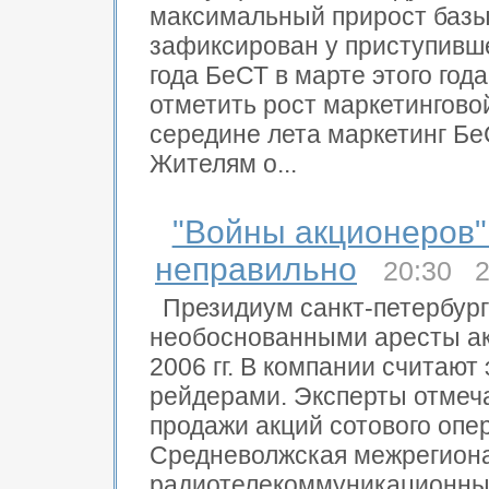
максимальный прирост базы
зафиксирован у приступивше
года БеСТ в марте этого года
отметить рост маркетингово
середине лета маркетинг Бе
Жителям о...
"Войны акционеров
неправильно
20:30 2
Президиум санкт-петербург
необоснованными аресты а
2006 гг. В компании считаю
рейдерами. Эксперты отмеча
продажи акций сотового опе
Средневолжская межрегион
радиотелекоммуникационны