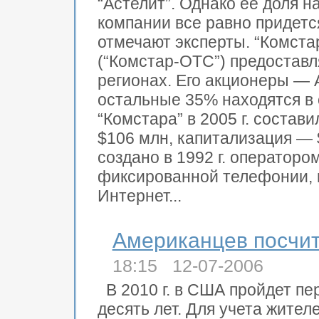
“Астелит”. Однако ее доля н
компании все равно придется
отмечают эксперты. “Комст
(“Комстар-ОТС”) предоставля
регионах. Его акционеры — 
остальные 35% находятся в
“Комстара” в 2005 г. состав
$106 млн, капитализация — 
создано в 1992 г. оператором
фиксированной телефонии, 
Интернет...
Американцев посчи
18:15 12-07-2006
В 2010 г. в США пройдет пе
десять лет. Для учета жител