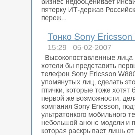
бизнес недооценивает инсай
пятерку ИТ-держав Российск
переж...
Тонко Sony Ericsso
15:29 05-02-2007
Высокопоставленные лица к
хотели бы представить пер
телефон Sony Ericsson W880
упомянутых лиц, сделать это,
птички, которые тоже хотят 
первой же возможности, дел
компания Sony Ericsson, по
ультратонкого мобильного т
небольшой анонс модели и 
которая раскрывает лишь от 