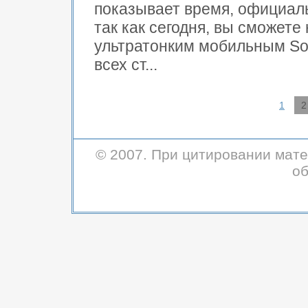
показывает время, официаль
так как сегодня, вы сможете
ультратонким мобильным Son
всех ст...
1
2
© 2007. При цитировании мате
об