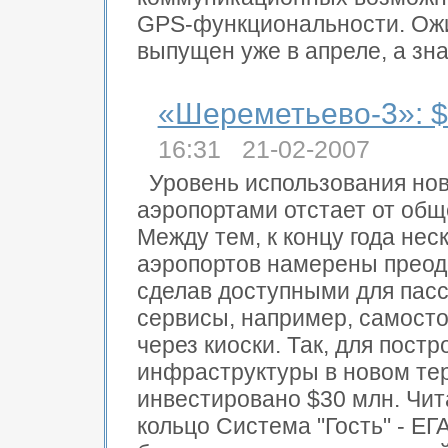
GPS-функциональности. Ожи
выпущен уже в апреле, а зна
«Шереметьево-3»: $
16:31 21-02-2007
Уровень использования но
аэропортами отстает от общ
Между тем, к концу года нес
аэропортов намерены преодо
сделав доступными для пас
сервисы, например, самост
через киоски. Так, для пост
инфраструктуры в новом те
инвестировано $30 млн. Чит
кольцо Система "Гость" - ЕГ