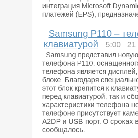
интеграция Microsoft Dynam
платежей (EPS), предназначе
Samsung P110 – те
клавиатурой
5:00 21
Samsung представил новую
телефона P110, оснащенно
телефона является дисплей
блоке. Благодаря специальн
этот блок крепится к клавиа
перед клавиатурой, так и сбо
характеристики телефона не
телефоне присутствует кам
A2DP и USB-порт. О сроках 
сообщалось.