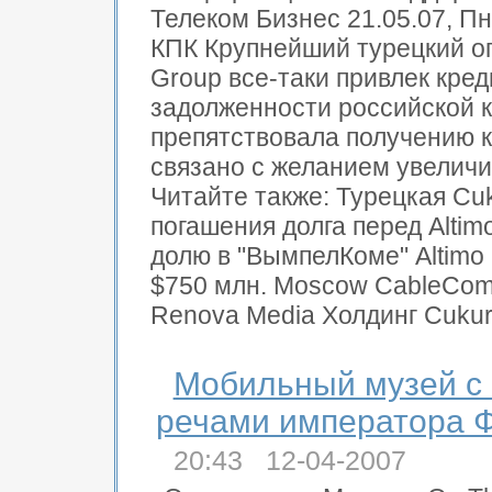
Телеком Бизнес 21.05.07, Пн
КПК Крупнейший турецкий оп
Group все-таки привлек кред
задолженности российской ко
препятствовала получению к
связано с желанием увеличит
Читайте также: Турецкая Cu
погашения долга перед Altim
долю в "ВымпелКоме" Altimo 
$750 млн. Moscow CableCom 
Renova Media Холдинг Cukur.
Мобильный музей с 
речами императора 
20:43 12-04-2007