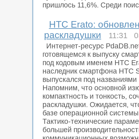
пришлось 11,6%. Среди поис
HTC Erato: обновле
раскладушки
11:31 0
Интернет-ресурс PdaDB.net
готовящемся к выпуску сма
под кодовым именем HTC Era
наследник смартфона HTC St
выпускался под названиями Q
Напомним, что основной из
компактность и тонкость, 
раскладушки. Ожидается, чт
базе операционной системы 
Тактико-технические парам
большей производительност
коммуникационных возможно