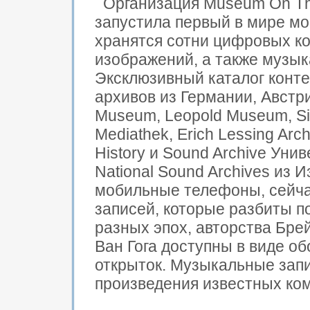
Организация Museum On T
запустила первый в мире мо
хранятся сотни цифровых ко
изображений, а также музык
Эксклюзивный каталог конте
архивов из Германии, Австри
Museum, Leopold Museum, Si
Mediathek, Erich Lessing Arc
History и Sound Archive Уни
National Sound Archives из 
мобильные телефоны, сейча
записей, которые разбиты п
разных эпох, авторства Брей
Ван Гога доступны в виде об
открыток. Музыкальные зап
произведения известных ком