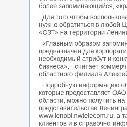
более запоминающийся, «кр
Для того чтобы воспользов
нужно обратиться в любой 
«СЗТ» на территории Ленинг
«Главным образом запоми
предназначен для корпорати
необходимый атрибут и кон
бизнеса», - считает коммер
областного филиала Алексе
Подробную информацию об 
которые предоставляет ОАО
области, можно получить н
представительстве Ленингр
www.lenobl.nwtelecom.ru, а 
клиентов и в справочно-инф