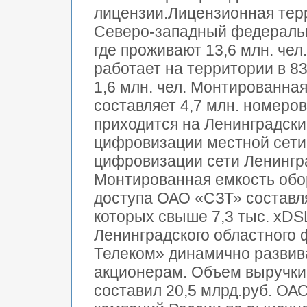
лицензии.Лицензионная тер
Северо-западный федеральны
где проживают 13,6 млн. че
работает на территории в 83,
1,6 млн. чел. Монтированна
составляет 4,7 млн. номеров
приходится на Ленинградск
цифровизации местной сети
цифровизации сети Ленингр
Монтированная емкость обо
доступа ОАО «СЗТ» составляе
которых свыше 7,3 тыс. хDS
Ленинградского областного
Телеком» динамично развив
акционерам. Объем выручки 
составил 20,5 млрд.руб. ОА