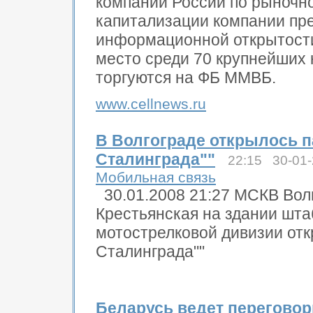
компаний России по рыночн
капитализации компании пре
информационной открытост
место среди 70 крупнейших 
торгуются на ФБ ММВБ.
www.cellnews.ru
В Волгограде открылось п
Сталинграда""
22:15 30-01
Мобильная связь
30.01.2008 21:27 МСКВ Вол
Крестьянская на здании шта
мотострелковой дивизии от
Сталинграда""
Беларусь ведет переговор