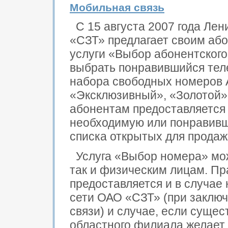
Мобильная связь
С 15 августа 2007 года Ле
«СЗТ» предлагает своим аб
услуги «Выбор абонентского
выбрать понравившийся те
набора свободных номеров А
«Эксклюзивный», «Золотой» 
абонентам предоставляется
необходимую или понравив
списка открытых для продаж
Услуга «Выбор номера» мо
так и физическим лицам. П
предоставляется и в случае
сети ОАО «СЗТ» (при заключ
связи) и случае, если суще
областного филиала желает