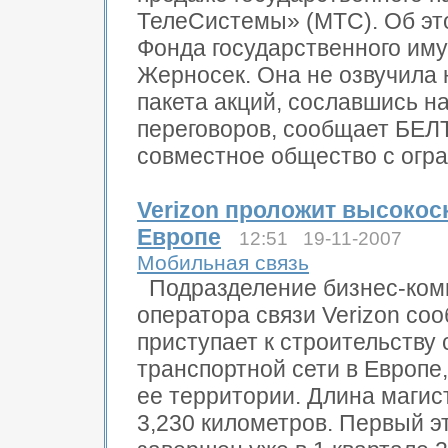
ТелеСистемы» (МТС). Об эт
Фонда государственного им
Жерносек. Она не озвучила 
пакета акций, сославшись на
переговоров, сообщает БЕЛ
совместное общество с огра
Verizon проложит высокос
Европе
12:51 19-11-2007
Мобильная связь
Подразделение бизнес-ком
оператора связи Verizon со
приступает к строительству
транспортной сети в Европе,
ее территории. Длина магис
3,230 километров. Первый э