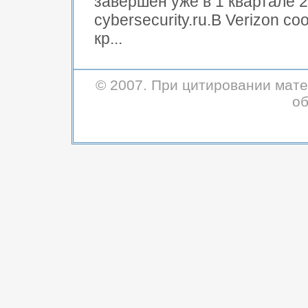
завершен уже в 1 квартале 2
cybersecurity.ru.В Verizon с
кр...
© 2007. При цитировании мате
об