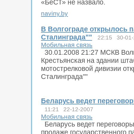
«БеСТ» не назвало.
naviny.by
В Волгограде открылось п
Сталинграда""
22:15 30-01
Мобильная связь
30.01.2008 21:27 МСКВ Вол
Крестьянская на здании шта
мотострелковой дивизии от
Сталинграда""
Беларусь ведет переговор
11:21 22-12-2007
Мобильная связь
Беларусь ведет переговоры
продаже государственного 