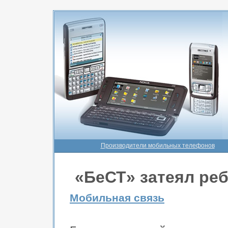
Производители мобильных телефонов
«БеСТ» затеял ре
Мобильная связь