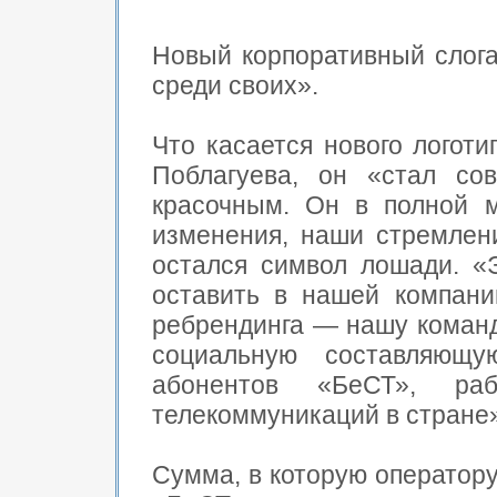
Новый корпоративный слога
среди своих».
Что касается нового логоти
Поблагуева, он «стал со
красочным. Он в полной 
изменения, наши стремлени
остался символ лошади. «Э
оставить в нашей компани
ребрендинга — нашу команд
социальную составляющу
абонентов «БеСТ», ра
телекоммуникаций в стране»
Сумма, в которую оператору