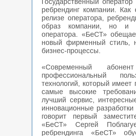
Государственный оператор
ребрендинг компании. Как
релизе оператора, ребренд
образ компании, но и в
оператора. «БеСТ» обещае
новый фирменный стиль, 
бизнес-процессы.
«Современный абон
профессиональный польз
технологий, который имеет
самые высокие требован
лучший сервис, интересны
инновационные разработки 
говорит первый заместит
«БеСТ» Сергей Поблаг
ребрендинга «БеСТ» обу