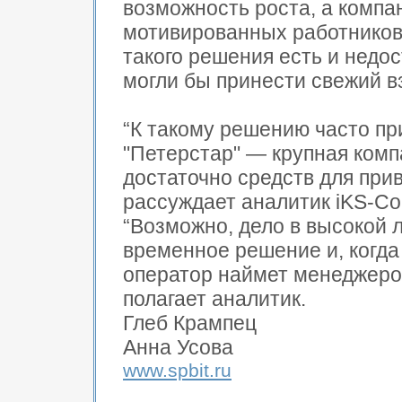
возможность роста, а комп
мотивированных работников”
такого решения есть и недо
могли бы принести свежий вз
“К такому решению часто пр
"Петерстар" — крупная комп
достаточно средств для при
рассуждает аналитик iKS-Con
“Возможно, дело в высокой л
временное решение и, когда
оператор наймет менеджеров
полагает аналитик.
Глеб Крампец
Анна Усова
www.spbit.ru