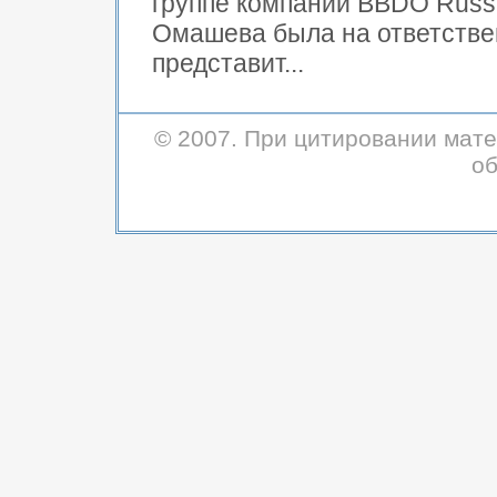
группе компаний BBDO Russia
Омашева была на ответстве
представит...
© 2007. При цитировании мате
об