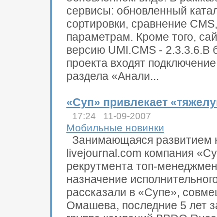
сервисы: обновленный катал
сортировки, сравнение CMS
параметрам. Кроме того, са
версию UMI.CMS - 2.3.3.6.В
проекта входят подключение
раздела «Анали...
«Суп» привлекает «тяжел
17:24 11-09-2007
Мобильные новинки
Занимающаяся развитием к
livejournal.com компания «
рекрутмента топ-менеджмент
назначение исполнительного
рассказали в «Супе», совме
Омашева, последние 5 лет 