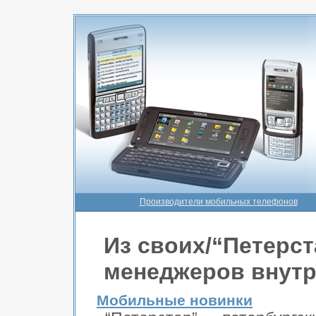
Производители мобильных телефонов
Из своих/“Петерст
менеджеров внутр
Мобильные новинки