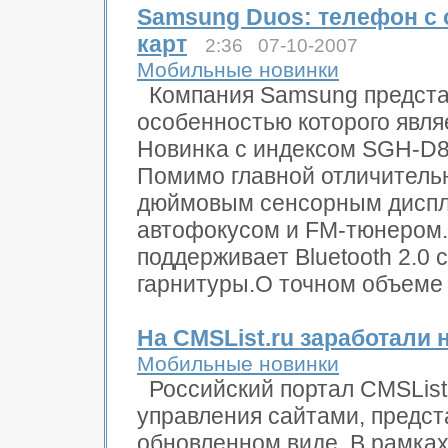
Samsung Duos: телефон с 
карт
2:36 07-10-2007
Мобильные новинки
Компания Samsung предста
особенностью которого являе
Новинка с индексом SGH-D8
Помимо главной отличительн
дюймовым сенсорным диспле
автофокусом и FM-тюнером.
поддерживает Bluetooth 2.0
гарнитуры.О точном объеме 
На CMSList.ru заработали
Мобильные новинки
Российский портал CMSList
управления сайтами, предст
обновленном виде. В рамках