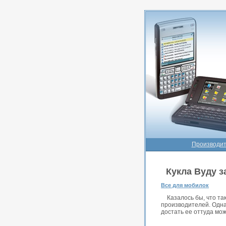
Производит
Кукла Вуду 
Все для мобилок
Казалось бы, что та
производителей. Однак
достать ее оттуда мо