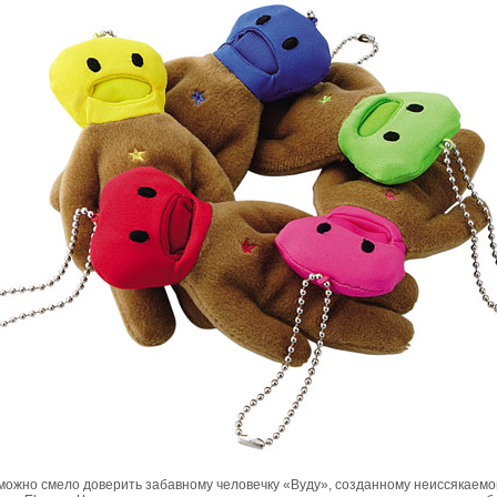
можно смело доверить забавному человечку «Вуду», созданному неиссякаем