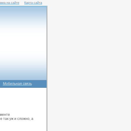
ама на сайте
Карта сайта
Мобильная связь
именте
 так уж и сложно, а